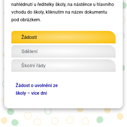
nahlédnutí u ředitelky školy, na nástěnce u hlavního
vchodu do školy, kliknutím na název dokumentu
pod obrázkem.
Žádosti
Sdělení
Školní řády
Žádost o uvolnění ze
školy – více dní