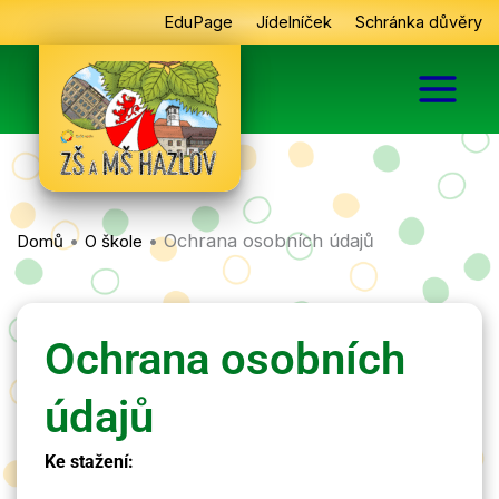
Přeskočit
EduPage
Jídelníček
Schránka důvěry
na
obsah
•
•
Ochrana osobních údajů
Domů
O škole
Ochrana osobních
údajů
Ke stažení: