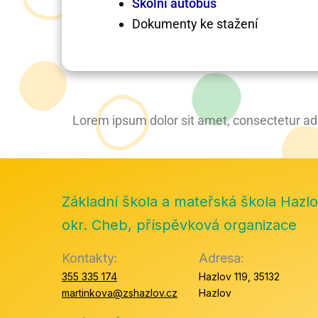
Školní autobus
Dokumenty ke stažení
Lorem ipsum dolor sit amet, consectetur adipi
Základní škola a mateřská škola Hazlo
okr. Cheb, příspěvková organizace
Kontakty:
Adresa:
355 335 174
Hazlov 119, 35132
martinkova@zshazlov.cz
Hazlov