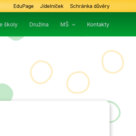
EduPage
Jídelníček
Schránka důvěry
e školy
Družina
MŠ
Kontakty