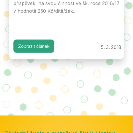
příspěvek na svou činnost ve šk. roce 2016/17
v hodnotě 250 Kč/dítě/žák...
Zobrazit článek
5. 3. 2018