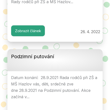
Rady rodičů při ZŠ a MŠ Hazlov...
Zobrazit článek
26. 4. 2022
Podzimní putování
Datum konání: 28.9.2021 Rada rodičů při ZŠ a
MŠ Hazlov vás, děti, srdečně zve
dne 28.9.2021 na Podzimní putování. Akce
začíná v...