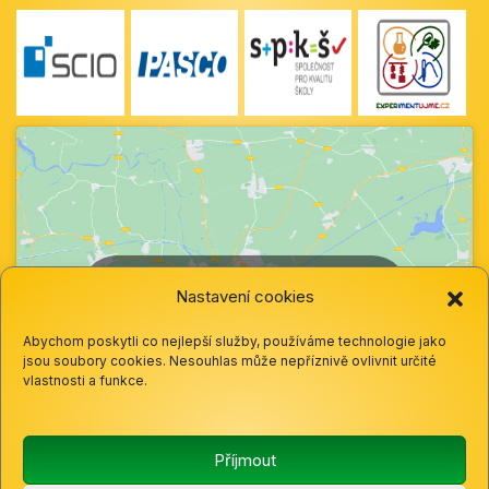
Klepnutím přijměte marketingové soubory
Nastavení cookies
cookie a povolte tento obsah
Abychom poskytli co nejlepší služby, používáme technologie jako
jsou soubory cookies. Nesouhlas může nepříznivě ovlivnit určité
vlastnosti a funkce.
Příjmout