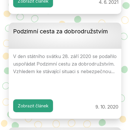
Zobrazit článek
4. 6. 2021
Podzimní cesta za dobrodružstvím
V den státního svátku 28. září 2020 se podařilo
uspořádat Podzimní cestu za dobrodružstvím.
Vzhledem ke stávající situaci s nebezpečnou...
Zobrazit článek
9. 10. 2020