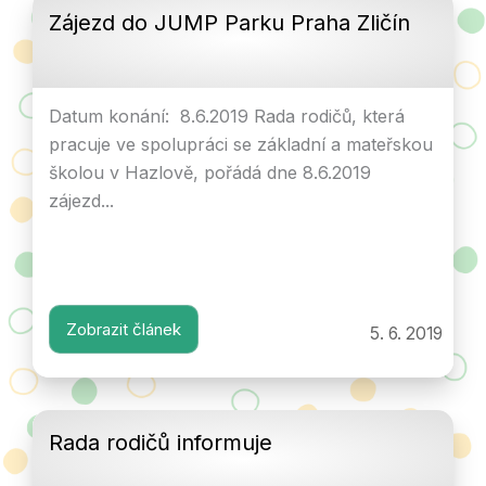
Zájezd do JUMP Parku Praha Zličín
Datum konání: 8.6.2019 Rada rodičů, která
pracuje ve spolupráci se základní a mateřskou
školou v Hazlově, pořádá dne 8.6.2019
zájezd...
Zobrazit článek
5. 6. 2019
Rada rodičů informuje