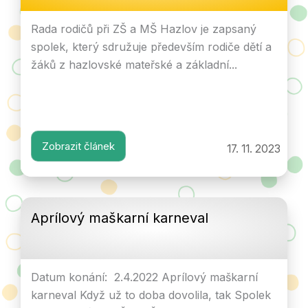
Rada rodičů při ZŠ a MŠ Hazlov je zapsaný
spolek, který sdružuje především rodiče dětí a
žáků z hazlovské mateřské a základní...
Zobrazit článek
17. 11. 2023
Aprílový maškarní karneval
Datum konání: 2.4.2022 Aprílový maškarní
karneval Když už to doba dovolila, tak Spolek