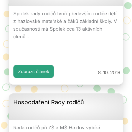
Spolek rady rodičů tvoří především rodiče dětí
z hazlovské mateřské a žáků základní školy. V
současnosti má Spolek cca 13 aktivních
členů...
Zobrazit článek
8. 10. 2018
Hospodaření Rady rodičů
Rada rodičů při ZŠ a MŠ Hazlov vybírá