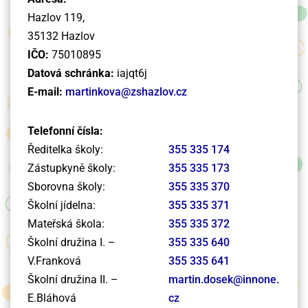
Hazlov 119,
35132 Hazlov
IČO:
75010895
Datová schránka:
iajqt6j
E-mail:
martinkova@zshazlov.cz
Telefonní čísla:
Ředitelka školy:
355 335 174
Zástupkyně školy:
355 335 173
Sborovna školy:
355 335 370
Školní jídelna:
355 335 371
Mateřská škola:
355 335 372
Školní družina I. –
355 335 640
V.Franková
355 335 641
Školní družina II. –
martin.dosek@innone.
E.Bláhová
cz