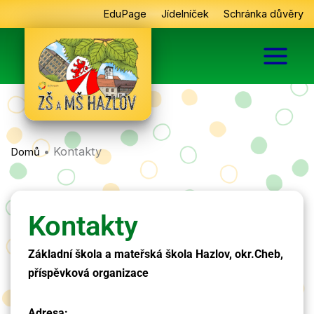
Přeskočit
EduPage
Jídelníček
Schránka důvěry
na
obsah
•
Kontakty
Domů
Kontakty
Základní škola a mateřská škola Hazlov, okr.Cheb,
příspěvková organizace
Adresa: