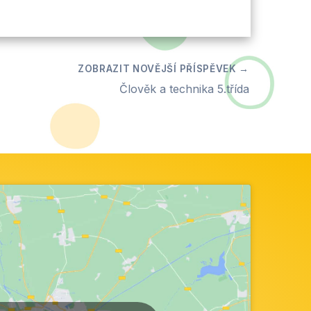
Člověk a technika 5.třída