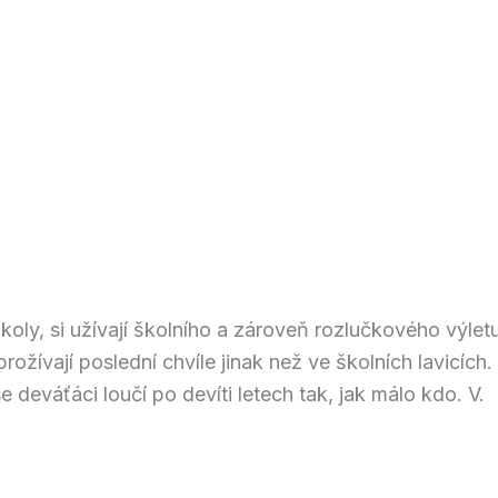
koly, si užívají školního a zároveň rozlučkového výlet
ožívají poslední chvíle jinak než ve školních lavicích
se deváťáci loučí po devíti letech tak, jak málo kdo. V.