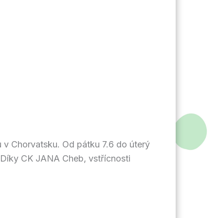
u v Chorvatsku. Od pátku 7.6 do úterý
. Díky CK JANA Cheb, vstřícnosti