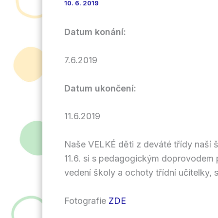
10. 6. 2019
Datum konání:
7.6.2019
Datum ukončení:
11.6.2019
Naše VELKÉ děti z deváté třídy naší š
11.6. si s pedagogickým doprovodem pr
vedení školy a ochoty třídní učitelky, 
Fotografie
ZDE