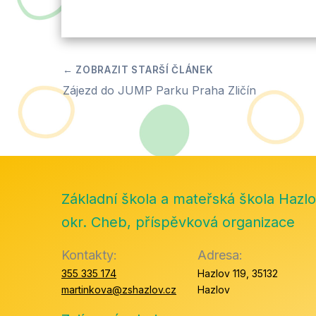
Zájezd do JUMP Parku Praha Zličín
Základní škola a mateřská škola Hazlo
okr. Cheb, příspěvková organizace
Kontakty:
Adresa:
355 335 174
Hazlov 119, 35132
martinkova@zshazlov.cz
Hazlov