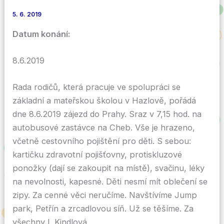
5. 6. 2019
Datum konání:
8.6.2019
Rada rodičů, která pracuje ve spolupráci se
základní a mateřskou školou v Hazlově, pořádá
dne 8.6.2019 zájezd do Prahy. Sraz v 7,15 hod. na
autobusové zastávce na Cheb. Vše je hrazeno,
včetně cestovního pojištění pro děti. S sebou:
kartičku zdravotní pojišťovny, protiskluzové
ponožky (dají se zakoupit na místě), svačinu, léky
na nevolnosti, kapesné. Děti nesmí mít oblečení se
zipy. Za cenné věci neručíme. Navštívíme Jump
park, Petřín a zrcadlovou síň. Už se těšíme. Za
všechny I. Kindlová