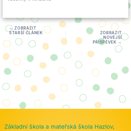
Základní škola a mateřská škola Hazlov,