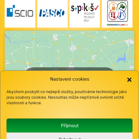
Klepnutím přijměte marketingové soubory
Nastavení cookies
cookie a povolte tento obsah
Abychom poskytli co nejlepší služby, používáme technologie jako
jsou soubory cookies. Nesouhlas může nepříznivě ovlivnit určité
vlastnosti a funkce.
Příjmout