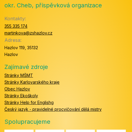
okr. Cheb, příspěvková organizace
Kontakty:
355 335 174
martinkova@zshazlov.cz
Adresa:
Hazlov 119, 35132
Hazlov
Zajímavé zdroje
Stránky MŠMT
Stránky Karlovarského kraje
Obec Hazlov
Stránky Ekoškoly
Stránky Help for Englishg
Český jazyk - pravidelné procvičování dělá mistry
Spolupracujeme