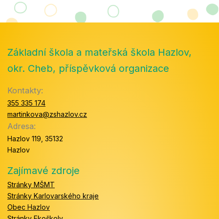
Základní škola a mateřská škola Hazlov,
okr. Cheb, příspěvková organizace
Kontakty:
355 335 174
martinkova@zshazlov.cz
Adresa:
Hazlov 119, 35132
Hazlov
Zajímavé zdroje
Stránky MŠMT
Stránky Karlovarského kraje
Obec Hazlov
Stránky Ekoškoly