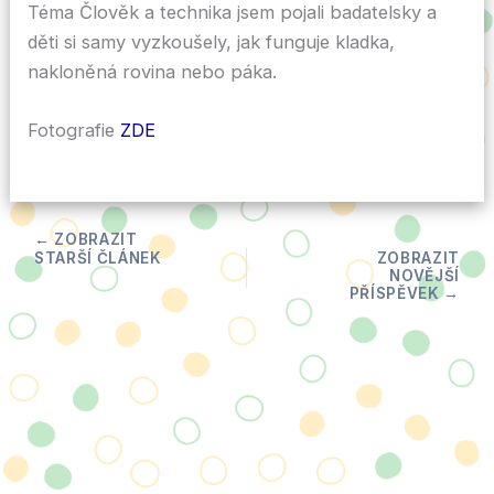
Téma Člověk a technika jsem pojali badatelsky a
děti si samy vyzkoušely, jak funguje kladka,
nakloněná rovina nebo páka.
Fotografie
ZDE