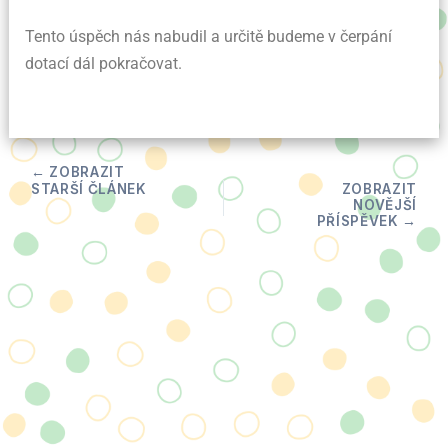
Tento úspěch nás nabudil a určitě budeme v čerpání
dotací dál pokračovat.