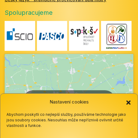
Spolupracujeme
Klepnutím přijměte marketingové soubory
Nastavení cookies
cookie a povolte tento obsah
Abychom poskytli co nejlepší služby, používáme technologie jako
jsou soubory cookies. Nesouhlas může nepříznivě ovlivnit určité
vlastnosti a funkce.