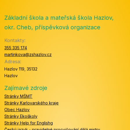
Základní škola a mateřská škola Hazlov,
okr. Cheb, příspěvková organizace
Kontakty:
355 335 174
martinkova@zshazlov.cz
Adresa:
Hazlov 119, 35132
Hazlov
Zajímavé zdroje
Stránky MŠMT
Stránky Karlovarského kraje
Obec Hazlov
Stránky Ekoškoly
Stránky Help for Englishg
Český jazyk - pravidelné procvičování dělá mistry