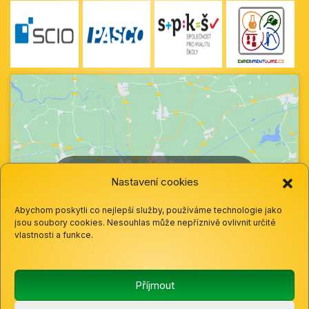
Klepnutím přijměte marketingové soubory
Nastavení cookies
cookie a povolte tento obsah
Abychom poskytli co nejlepší služby, používáme technologie jako
jsou soubory cookies. Nesouhlas může nepříznivě ovlivnit určité
vlastnosti a funkce.
Příjmout