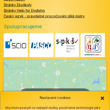
Stránky Ekoškoly
Stránky Help for Englishg
Český jazyk - pravidelné procvičování dělá mistry
Spolupracujeme
Klepnutím přijměte marketingové soubory
Nastavení cookies
cookie a povolte tento obsah
Abychom poskytli co nejlepší služby, používáme technologie jako