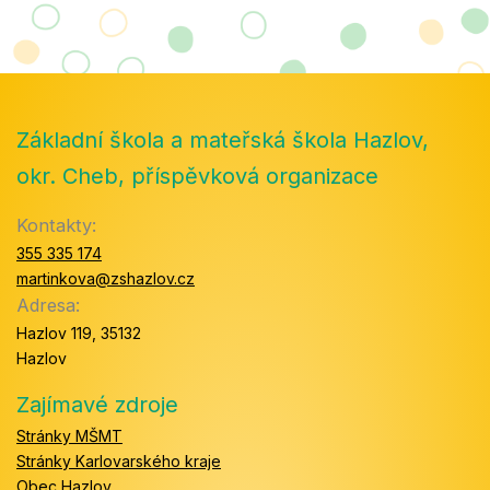
Základní škola a mateřská škola Hazlov,
okr. Cheb, příspěvková organizace
Kontakty:
355 335 174
martinkova@zshazlov.cz
Adresa:
Hazlov 119, 35132
Hazlov
Zajímavé zdroje
Stránky MŠMT
Stránky Karlovarského kraje
Obec Hazlov