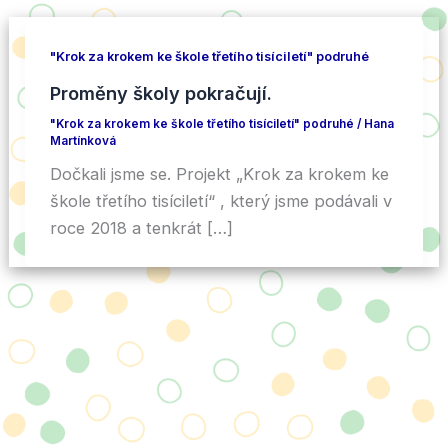
"Krok za krokem ke škole třetího tisíciletí" podruhé
Proměny školy pokračují.
"Krok za krokem ke škole třetího tisíciletí" podruhé
/
Hana
Martínková
Dočkali jsme se. Projekt „Krok za krokem ke
škole třetího tisíciletí“ , který jsme podávali v
roce 2018 a tenkrát […]