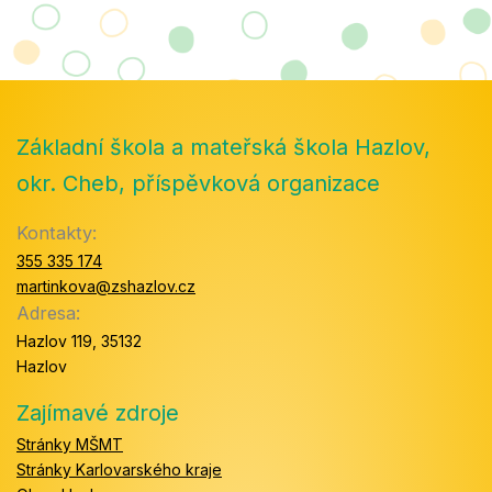
Základní škola a mateřská škola Hazlov,
okr. Cheb, příspěvková organizace
Kontakty:
355 335 174
martinkova@zshazlov.cz
Adresa:
Hazlov 119, 35132
Hazlov
Zajímavé zdroje
Stránky MŠMT
Stránky Karlovarského kraje