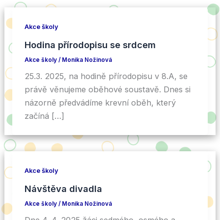
Akce školy
Hodina přírodopisu se srdcem
Akce školy
/
Monika Nožinová
25.3. 2025, na hodině přírodopisu v 8.A, se
právě věnujeme oběhové soustavě. Dnes si
názorně předvádíme krevní oběh, který
začíná […]
Akce školy
Návštěva divadla
Akce školy
/
Monika Nožinová