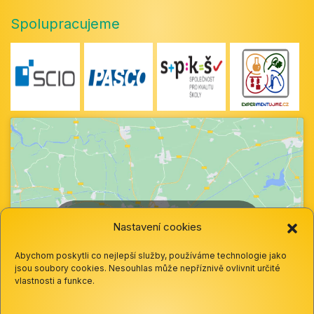
Spolupracujeme
Klepnutím přijměte marketingové soubory
Nastavení cookies
cookie a povolte tento obsah
Abychom poskytli co nejlepší služby, používáme technologie jako
jsou soubory cookies. Nesouhlas může nepříznivě ovlivnit určité
vlastnosti a funkce.