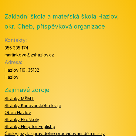
Základní škola a mateřská škola Hazlov,
okr. Cheb, příspěvková organizace
Kontakty:
355 335 174
martinkova@zshazlov.cz
Adresa:
Hazlov 119, 35132
Hazlov
Zajímavé zdroje
Stránky MŠMT
Stránky Karlovarského kraje
Obec Hazlov
Stránky Ekoškoly
Stránky Help for Englishg
Český jazyk - pravidelné procvičování dělá mistry