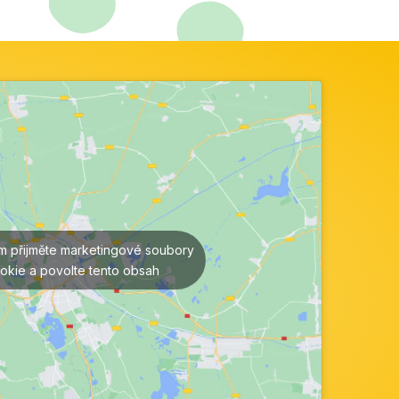
ím přijměte marketingové soubory
okie a povolte tento obsah