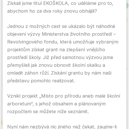
Získali jsme titul EKOŠKOLA, co uděláme pro to,
abychom ho za dva roky znovu obhájili?
Jednou z možných cest se ukázalo být náhodné
objevení výzvy Ministerstva životního prostředí –
Revolvingového fondu, která umožňuje vybraným
projektům získat grant na zlepšení vnějšího
prostředí školy. Již před samotnou výzvou jsme
přemyšleli jak znovu obnovit školní skalku a
omladit záhon růží. Získání grantu by nám naši
představu pomohlo realizovat.
Vznikl projekt „Místo pro přírodu aneb malé školní
arboretum“, s jehož obsahem a plánovaným
rozpočtem se můžete níže seznámit.
Nyní nám nezbývá nic jiného než čekat, zaujme-li