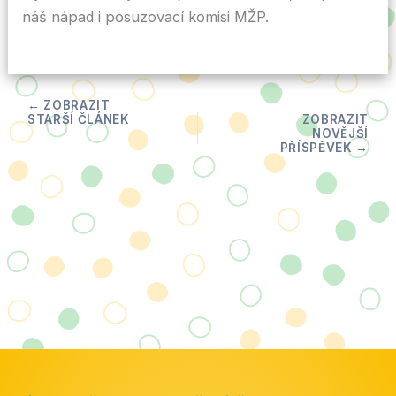
náš nápad i posuzovací komisi MŽP.