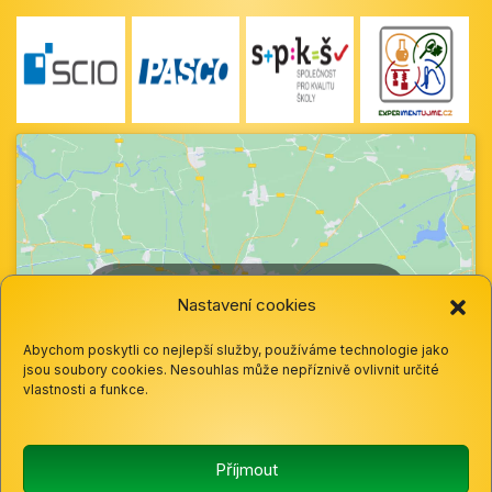
Klepnutím přijměte marketingové soubory
Nastavení cookies
cookie a povolte tento obsah
Abychom poskytli co nejlepší služby, používáme technologie jako
jsou soubory cookies. Nesouhlas může nepříznivě ovlivnit určité
vlastnosti a funkce.
Příjmout