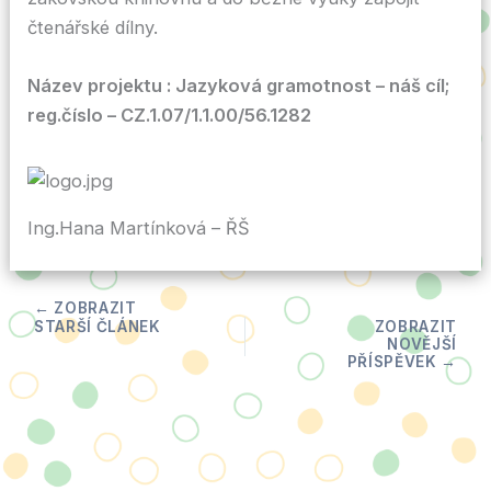
čtenářské dílny.
Název projektu : Jazyková gramotnost – náš cíl;
reg.číslo – CZ.1.07/1.1.00/56.1282
Ing.Hana Martínková – ŘŠ