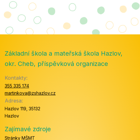
Základní škola a mateřská škola Hazlov,
okr. Cheb, příspěvková organizace
Kontakty:
355 335 174
martinkova@zshazlov.cz
Adresa:
Hazlov 119, 35132
Hazlov
Zajímavé zdroje
Stránky MŠMT