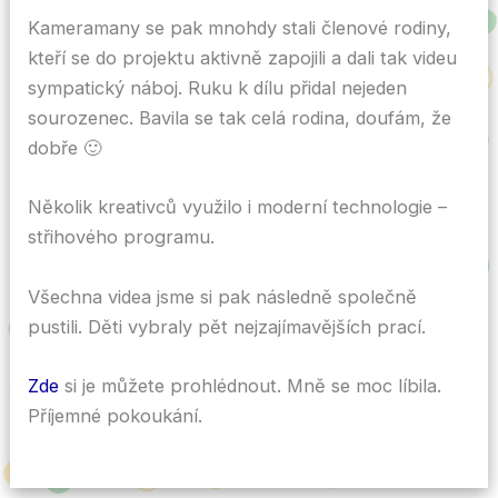
Kameramany se pak mnohdy stali členové rodiny,
kteří se do projektu aktivně zapojili a dali tak videu
sympatický náboj. Ruku k dílu přidal nejeden
sourozenec. Bavila se tak celá rodina, doufám, že
dobře 🙂
Několik kreativců využilo i moderní technologie –
střihového programu.
Všechna videa jsme si pak následně společně
pustili. Děti vybraly pět nejzajímavějších prací.
Zde
si je můžete prohlédnout. Mně se moc líbila.
Příjemné pokoukání.