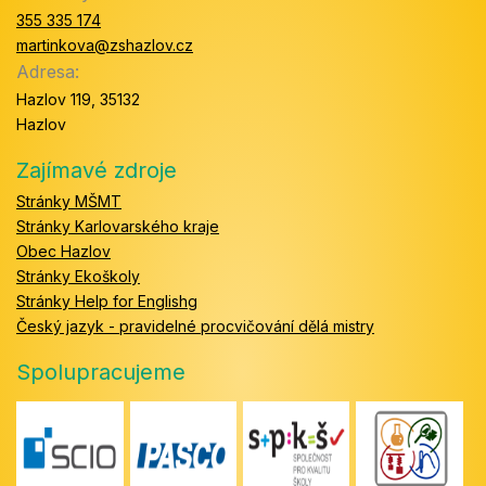
355 335 174
martinkova@zshazlov.cz
Adresa:
Hazlov 119, 35132
Hazlov
Zajímavé zdroje
Stránky MŠMT
Stránky Karlovarského kraje
Obec Hazlov
Stránky Ekoškoly
Stránky Help for Englishg
Český jazyk - pravidelné procvičování dělá mistry
Spolupracujeme