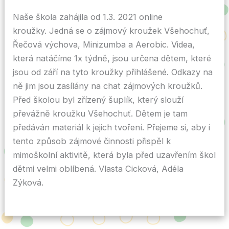
Naše škola zahájila od 1.3. 2021 online
kroužky. Jedná se o zájmový kroužek Všehochuť,
Řečová výchova, Minizumba a Aerobic. Videa,
která natáčíme 1x týdně, jsou určena dětem, které
jsou od září na tyto kroužky přihlášené. Odkazy na
ně jim jsou zasílány na chat zájmových kroužků.
Před školou byl zřízený šuplík, který slouží
převážně kroužku Všehochuť. Dětem je tam
předáván materiál k jejich tvoření. Přejeme si, aby i
tento způsob zájmové činnosti přispěl k
mimoškolní aktivitě, která byla před uzavřením škol
dětmi velmi oblíbená. Vlasta Cicková, Adéla
Zýková.