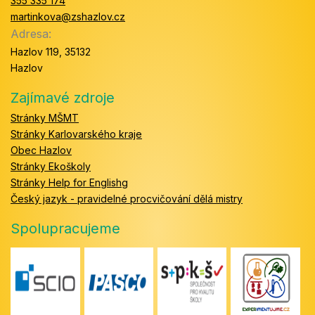
355 335 174
martinkova@zshazlov.cz
Adresa:
Hazlov 119, 35132
Hazlov
Zajímavé zdroje
Stránky MŠMT
Stránky Karlovarského kraje
Obec Hazlov
Stránky Ekoškoly
Stránky Help for Englishg
Český jazyk - pravidelné procvičování dělá mistry
Spolupracujeme