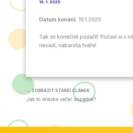
10. 1. 2025
Datum konání:
10.1.2025
Tak se konečně podařil! Počasí si s n
nevadí, nabarvila tváře!
Jak to dneska večer dopadne?