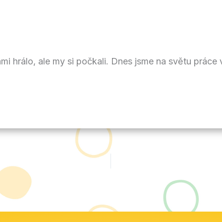
ámi hrálo, ale my si počkali. Dnes jsme na světu práce