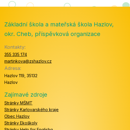
Základní škola a mateřská škola Hazlov,
okr. Cheb, příspěvková organizace
Kontakty:
355 335 174
martinkova@zshazlov.cz
Adresa:
Hazlov 119, 35132
Hazlov
Zajímavé zdroje
Stránky MŠMT
Stránky Karlovarského kraje
Obec Hazlov
Stránky Ekoškoly
Stránky Help for Englishg