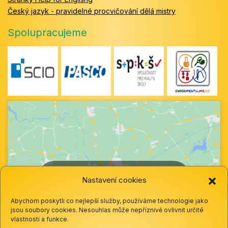
Český jazyk - pravidelné procvičování dělá mistry
Spolupracujeme
Klepnutím přijměte marketingové soubory
Nastavení cookies
cookie a povolte tento obsah
Abychom poskytli co nejlepší služby, používáme technologie jako
jsou soubory cookies. Nesouhlas může nepříznivě ovlivnit určité
vlastnosti a funkce.