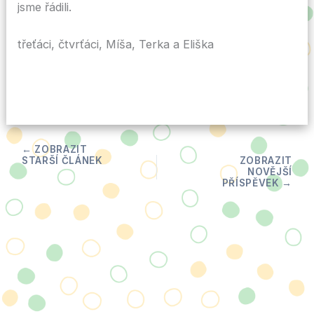
jsme řádili.
třeťáci, čtvrťáci, Míša, Terka a Eliška