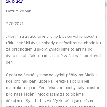
20. 10. 2021
Datum konání:
27.9.2021
„Hoří!“ Za zvuku sirény jsme bleskurychle opustili
třídu, seběhli dvoje schody a seřadili se na chodníku
za přechodem u školy. Zvládli jsme to ani ne do
dvou minut. Takto nám vlastně začal náš sportovní
den.
Spolu se čtvrťáky jsme se vydali pěšky na Skalku,
kde pro nás paní učitelka Terezka spolu s její
maminkou – paní Zenefelsovou nachystaly prostor
pro naše řádění. Mockrát jim za to oběma
děkujeme. Bylo to bezva. Vyzkoušeli jsme různé