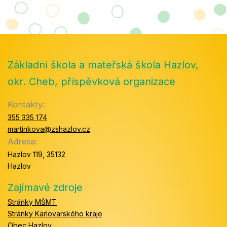
Základní škola a mateřská škola Hazlov,
okr. Cheb, příspěvková organizace
Kontakty:
355 335 174
martinkova@zshazlov.cz
Adresa:
Hazlov 119, 35132
Hazlov
Zajímavé zdroje
Stránky MŠMT
Stránky Karlovarského kraje
Obec Hazlov