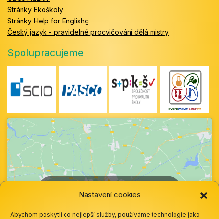
Stránky Ekoškoly
Stránky Help for Englishg
Český jazyk - pravidelné procvičování dělá mistry
Spolupracujeme
Klepnutím přijměte marketingové soubory
Nastavení cookies
cookie a povolte tento obsah
Abychom poskytli co nejlepší služby, používáme technologie jako