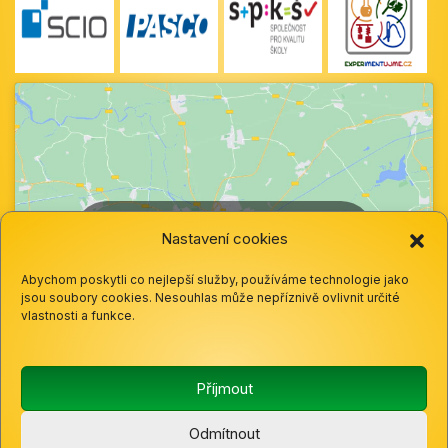
Klepnutím přijměte marketingové soubory
Nastavení cookies
cookie a povolte tento obsah
Abychom poskytli co nejlepší služby, používáme technologie jako
jsou soubory cookies. Nesouhlas může nepříznivě ovlivnit určité
vlastnosti a funkce.
Příjmout
Odmítnout