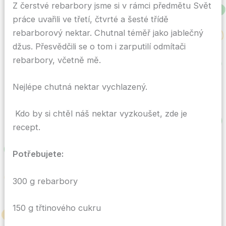
Z čerstvé rebarbory jsme si v rámci předmětu Svět
práce uvařili ve třetí, čtvrté a šesté třídě
rebarborový nektar. Chutnal téměř jako jablečný
džus. Přesvědčili se o tom i zarputilí odmítači
rebarbory, včetně mě.
Nejlépe chutná nektar vychlazený.
Kdo by si chtěl náš nektar vyzkoušet, zde je
recept.
Potřebujete:
300 g rebarbory
150 g třtinového cukru