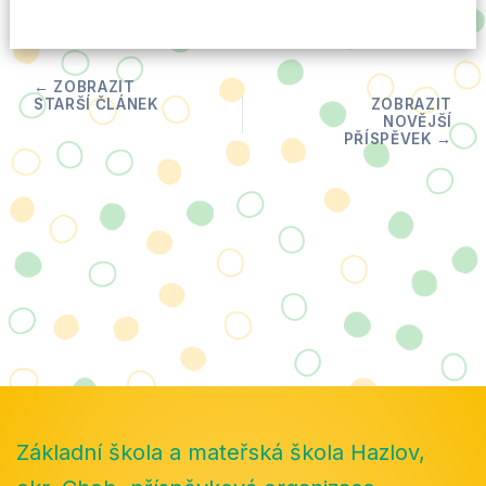
Základní škola a mateřská škola Hazlov,