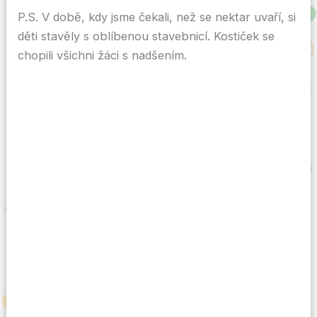
P.S. V době, kdy jsme čekali, než se nektar uvaří, si
děti stavěly s oblíbenou stavebnicí. Kostiček se
chopili všichni žáci s nadšením.