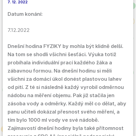
7. 12. 2022
Datum konání:
7.12.2022
Dnešní hodina FYZIKY by mohla být klidně delší.
Na tom se shodli všichni šesťáci. Výuka totiž
probíhala individuální prací každého žáka a
zábavnou formou. Na dnešní hodinu si měli
všichni za domácí úkol donést plastovou lahev
od pití. Z té si následně každý vyrobil odměrnou
nádobu na měření objemu. Pak již stačila jen
zásoba vody a odměrky. Každý měl co dělat, aby
panu učiteli dokázal přesnost svého měření, a
tím bylo 1000 ml vody ve své nádobě.
Zajímavostí dnešní hodiny byla také přítomnost