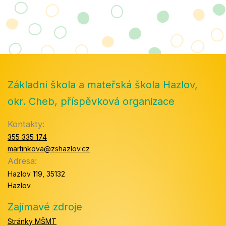
Základní škola a mateřská škola Hazlov,
okr. Cheb, příspěvková organizace
Kontakty:
355 335 174
martinkova@zshazlov.cz
Adresa:
Hazlov 119, 35132
Hazlov
Zajímavé zdroje
Stránky MŠMT