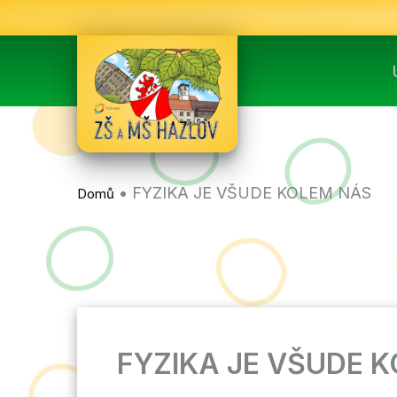
Přeskočit
na
obsah
•
FYZIKA JE VŠUDE KOLEM NÁS
Domů
FYZIKA JE VŠUDE 