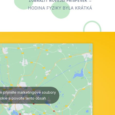
HODINA FYZIKY BYLA KRÁTKÁ
ím přijměte marketingové soubory
okie a povolte tento obsah