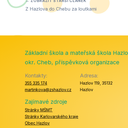
Z Hazlova do Chebu za loutkami
Základní škola a mateřská škola Hazlo
okr. Cheb, příspěvková organizace
Kontakty:
Adresa:
355 335 174
Hazlov 119, 35132
martinkova@zshazlov.cz
Hazlov
Zajímavé zdroje
Stránky MŠMT
Stránky Karlovarského kraje
Obec Hazlov