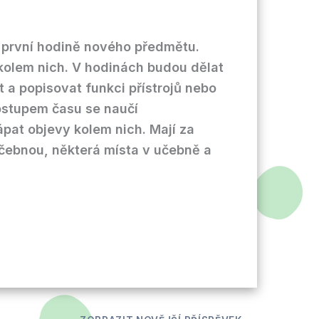
na první hodině nového předmětu.
 kolem nich. V hodinách budou dělat
t a popisovat funkci přístrojů nebo
postupem času se naučí
pat objevy kolem nich. Mají za
 učebnou, některá místa v učebně a