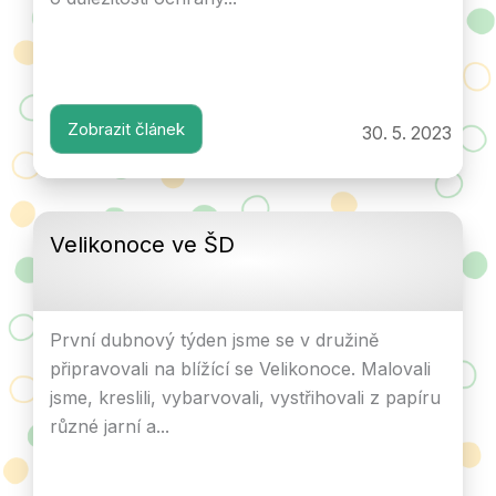
Zobrazit článek
30. 5. 2023
Velikonoce ve ŠD
První dubnový týden jsme se v družině
připravovali na blížící se Velikonoce. Malovali
jsme, kreslili, vybarvovali, vystřihovali z papíru
různé jarní a...