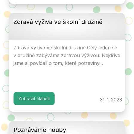
Zdravá výživa ve školní družině
Zdravá výživa ve školní družině Celý leden se
v družině zabýváme zdravou výživou. Nejdříve
jsme si povídali o tom, které potraviny...
Zobrazit článek
31. 1. 2023
Poznáváme houby