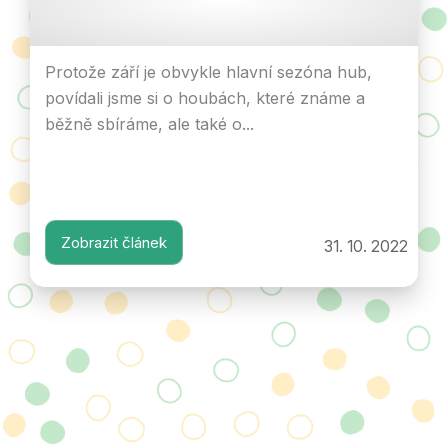
Protože září je obvykle hlavní sezóna hub,
povídali jsme si o houbách, které známe a
běžně sbíráme, ale také o...
Zobrazit článek
31. 10. 2022