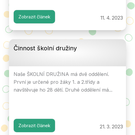
Zobrazit článek
11. 4. 2023
Činnost školní družiny
Naše ŠKOLNÍ DRUŽINA má dvě oddělení.
První je určené pro žáky 1. a 2.třídy a
navštěvuje ho 28 dětí. Druhé oddělení má...
Zobrazit článek
21. 3. 2023