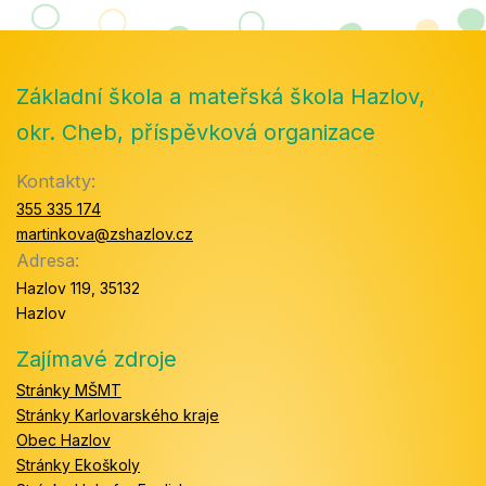
Základní škola a mateřská škola Hazlov,
okr. Cheb, příspěvková organizace
Kontakty:
355 335 174
martinkova@zshazlov.cz
Adresa:
Hazlov 119, 35132
Hazlov
Zajímavé zdroje
Stránky MŠMT
Stránky Karlovarského kraje
Obec Hazlov
Stránky Ekoškoly