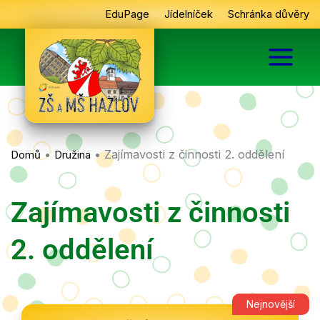
Přeskočit
EduPage
Jídelníček
Schránka důvěry
na
obsah
•
•
Zajímavosti z činnosti 2. oddělení
Domů
Družina
Zajímavosti z činnosti
2. oddělení