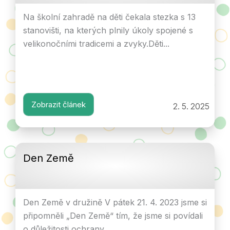
Na školní zahradě na děti čekala stezka s 13
stanovišti, na kterých plnily úkoly spojené s
velikonočními tradicemi a zvyky.Děti...
Zobrazit článek
2. 5. 2025
Den Země
Den Země v družině V pátek 21. 4. 2023 jsme si
připomněli „Den Země“ tím, že jsme si povídali
o důležitosti ochrany...