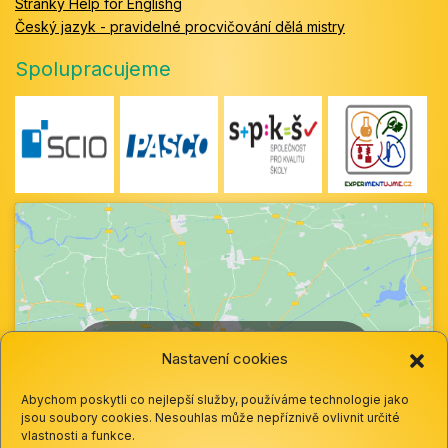
Stránky Help for Englishg
Český jazyk - pravidelné procvičování dělá mistry
Spolupracujeme
Klepnutím přijměte marketingové soubory
Nastavení cookies
cookie a povolte tento obsah
Abychom poskytli co nejlepší služby, používáme technologie jako
jsou soubory cookies. Nesouhlas může nepříznivě ovlivnit určité
vlastnosti a funkce.