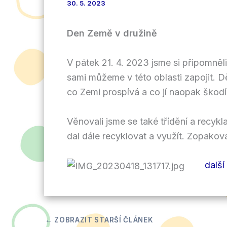
30. 5. 2023
Den Země v družině
V pátek 21. 4. 2023 jsme si připomněli
sami můžeme v této oblasti zapojit. Dět
co Zemi prospívá a co jí naopak škodí
Věnovali jsme se také třídění a recykl
dal dále recyklovat a využít. Zopakova
další