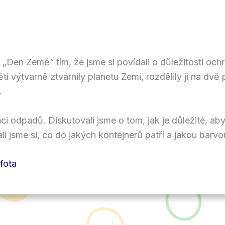
 „Den Země“ tím, že jsme si povídali o důležitosti ochr
i výtvarně ztvárnily planetu Zemi, rozdělily ji na dvě 
.
aci odpadů. Diskutovali jsme o tom, jak je důležité, a
li jsme si, co do jakých kontejnerů patří a jakou barv
 fota