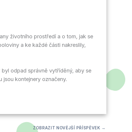
any životního prostředí a o tom, jak se
poloviny a ke každé části nakreslily,
by byl odpad správně vytříděný, aby se
ou jsou kontejnery označeny.