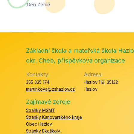
Den Země
Základní škola a mateřská škola Hazlo
okr. Cheb, příspěvková organizace
Kontakty:
Adresa:
355 335 174
Hazlov 119, 35132
martinkova@zshazlov.cz
Hazlov
Zajímavé zdroje
Stránky MŠMT
Stránky Karlovarského kraje
Obec Hazlov
Stránky Ekoškoly