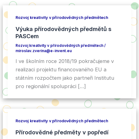
Rozvoj kreativity v přírodovědných předmětech
Výuka přírodovědných předmětů s
PASCem
Rozvoj kreativity v přírodovědných předmětech
/
miroslav.zverina@e-invent.eu
I ve školním roce 2018/19 pokračujeme v
realizaci projektu financovaného EU a
státním rozpočtem jako partneři Institutu
pro regionální spolupráci […]
Rozvoj kreativity v přírodovědných předmětech
Přírodovědné předměty v popředí