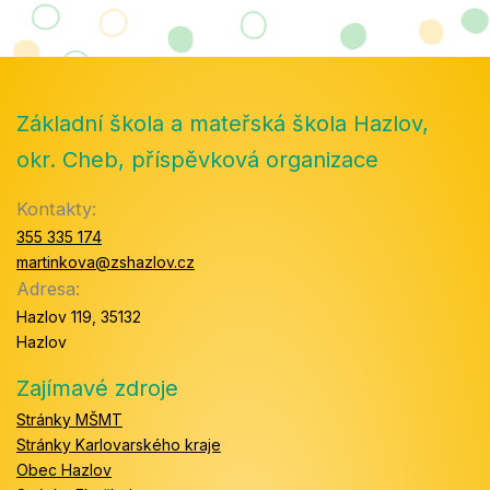
Základní škola a mateřská škola Hazlov,
okr. Cheb, příspěvková organizace
Kontakty:
355 335 174
martinkova@zshazlov.cz
Adresa:
Hazlov 119, 35132
Hazlov
Zajímavé zdroje
Stránky MŠMT
Stránky Karlovarského kraje
Obec Hazlov