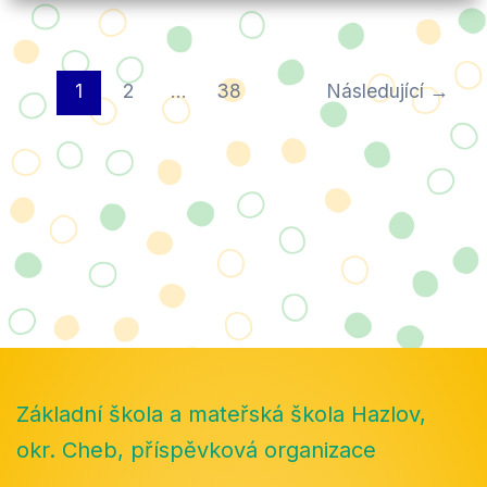
1
2
…
38
Následující
→
Základní škola a mateřská škola Hazlov,
okr. Cheb, příspěvková organizace