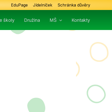
EduPage
Jídelníček
Schránka důvěry
e školy
Družina
MŠ
Kontakty