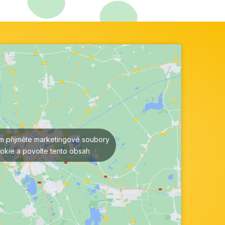
ím přijměte marketingové soubory
okie a povolte tento obsah