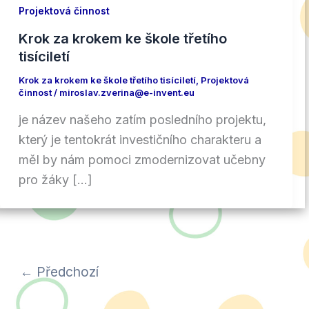
Projektová činnost
Krok za krokem ke škole třetího
tisíciletí
Krok za krokem ke škole třetího tisíciletí
,
Projektová
činnost
/
miroslav.zverina@e-invent.eu
je název našeho zatím posledního projektu,
který je tentokrát investičního charakteru a
měl by nám pomoci zmodernizovat učebny
pro žáky […]
←
Předchozí