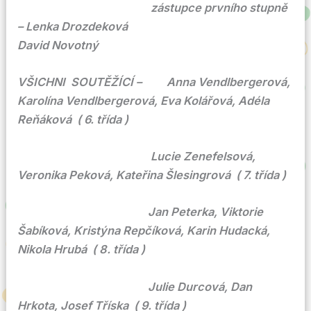
zástupce prvního stupně
– Lenka Drozdeková
David Novotný
VŠICHNI SOUTĚŽÍCÍ – Anna Vendlbergerová,
Karolína Vendlbergerová, Eva Kolářová, Adéla
Reňáková ( 6. třída )
Lucie Zenefelsová,
Veronika Peková, Kateřina Šlesingrová ( 7. třída )
Jan Peterka, Viktorie
Šabíková, Kristýna Repčíková, Karin Hudacká,
Nikola Hrubá ( 8. třída )
Julie Durcová, Dan
Hrkota, Josef Tříska ( 9. třída )