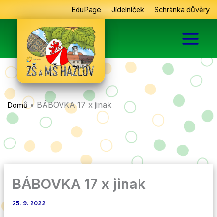
Přeskočit
EduPage
Jídelníček
Schránka důvěry
na
obsah
•
BÁBOVKA 17 x jinak
Domů
BÁBOVKA 17 x jinak
25. 9. 2022