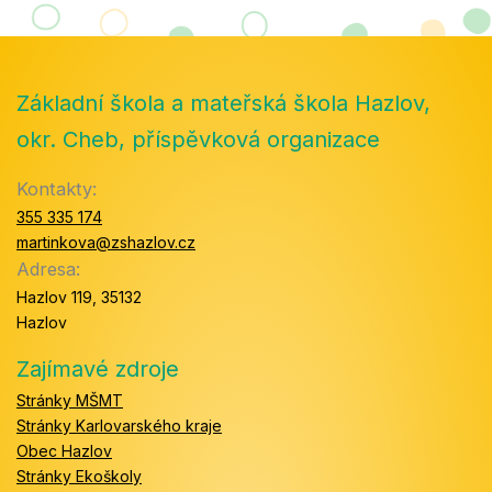
Základní škola a mateřská škola Hazlov,
okr. Cheb, příspěvková organizace
Kontakty:
355 335 174
martinkova@zshazlov.cz
Adresa:
Hazlov 119, 35132
Hazlov
Zajímavé zdroje
Stránky MŠMT
Stránky Karlovarského kraje
Obec Hazlov
Stránky Ekoškoly