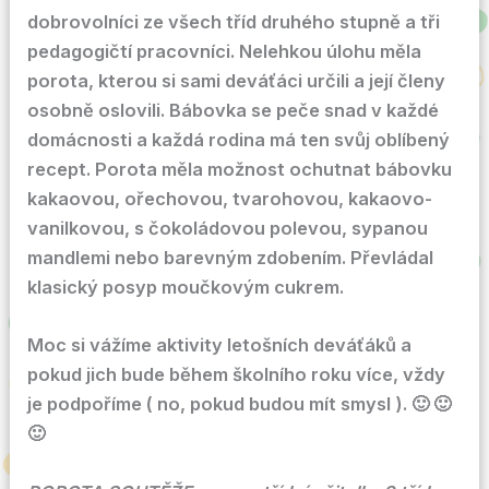
dobrovolníci ze všech tříd druhého stupně a tři
pedagogičtí pracovníci. Nelehkou úlohu měla
porota, kterou si sami deváťáci určili a její členy
osobně oslovili. Bábovka se peče snad v každé
domácnosti a každá rodina má ten svůj oblíbený
recept. Porota měla možnost ochutnat bábovku
kakaovou, ořechovou, tvarohovou, kakaovo-
vanilkovou, s čokoládovou polevou, sypanou
mandlemi nebo barevným zdobením. Převládal
klasický posyp moučkovým cukrem.
Moc si vážíme aktivity letošních deváťáků a
pokud jich bude během školního roku více, vždy
je podpoříme ( no, pokud budou mít smysl ). 🙂 🙂
🙂