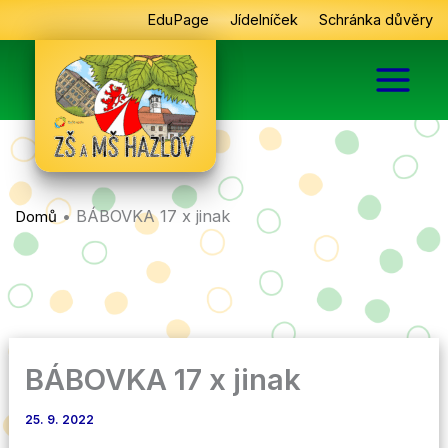
Přeskočit
EduPage
Jídelníček
Schránka důvěry
na
obsah
•
BÁBOVKA 17 x jinak
Domů
BÁBOVKA 17 x jinak
25. 9. 2022