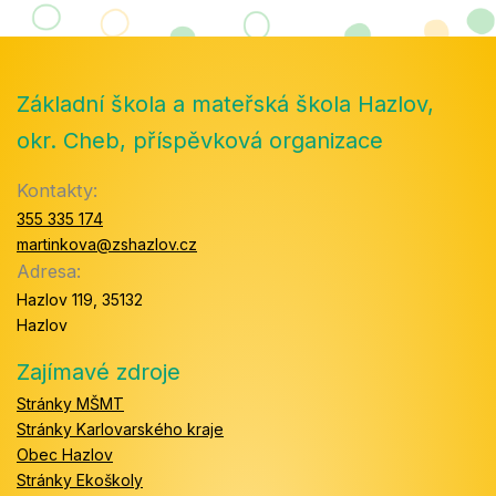
Základní škola a mateřská škola Hazlov,
okr. Cheb, příspěvková organizace
Kontakty:
355 335 174
martinkova@zshazlov.cz
Adresa:
Hazlov 119, 35132
Hazlov
Zajímavé zdroje
Stránky MŠMT
Stránky Karlovarského kraje
Obec Hazlov
Stránky Ekoškoly