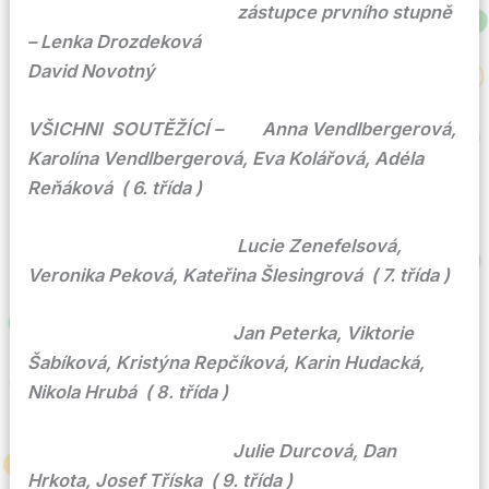
zástupce prvního stupně
– Lenka Drozdeková
David Novotný
VŠICHNI SOUTĚŽÍCÍ – Anna Vendlbergerová,
Karolína Vendlbergerová, Eva Kolářová, Adéla
Reňáková ( 6. třída )
Lucie Zenefelsová,
Veronika Peková, Kateřina Šlesingrová ( 7. třída )
Jan Peterka, Viktorie
Šabíková, Kristýna Repčíková, Karin Hudacká,
Nikola Hrubá ( 8. třída )
Julie Durcová, Dan
Hrkota, Josef Tříska ( 9. třída )