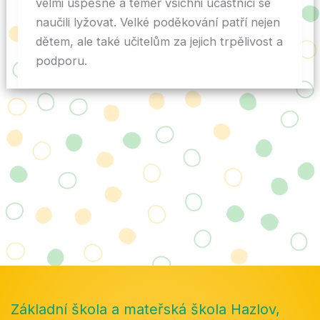
velmi úspěšně a téměř všichni účastníci se
naučili lyžovat. Velké poděkování patří nejen
dětem, ale také učitelům za jejich trpělivost a
podporu.
Základní škola a mateřská škola Hazlov,