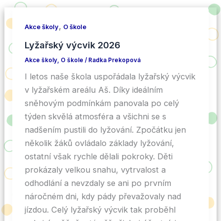
,
Akce školy
O škole
Lyžařský výcvik 2026
Akce školy
,
O škole
/
Radka Prekopová
I letos naše škola uspořádala lyžařský výcvik
v lyžařském areálu Aš. Díky ideálním
sněhovým podmínkám panovala po celý
týden skvělá atmosféra a všichni se s
nadšením pustili do lyžování. Zpočátku jen
několik žáků ovládalo základy lyžování,
ostatní však rychle dělali pokroky. Děti
prokázaly velkou snahu, vytrvalost a
odhodlání a nevzdaly se ani po prvním
náročném dni, kdy pády převažovaly nad
jízdou. Celý lyžařský výcvik tak proběhl