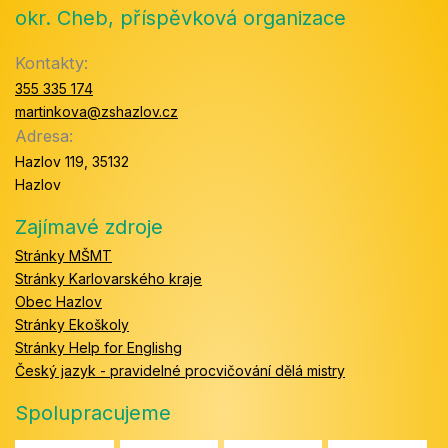
okr. Cheb, příspěvková organizace
Kontakty:
355 335 174
martinkova@zshazlov.cz
Adresa:
Hazlov 119, 35132
Hazlov
Zajímavé zdroje
Stránky MŠMT
Stránky Karlovarského kraje
Obec Hazlov
Stránky Ekoškoly
Stránky Help for Englishg
Český jazyk - pravidelné procvičování dělá mistry
Spolupracujeme