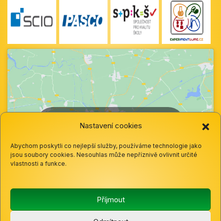
Klepnutím přijměte marketingové soubory
Nastavení cookies
cookie a povolte tento obsah
Abychom poskytli co nejlepší služby, používáme technologie jako
jsou soubory cookies. Nesouhlas může nepříznivě ovlivnit určité
vlastnosti a funkce.
Příjmout