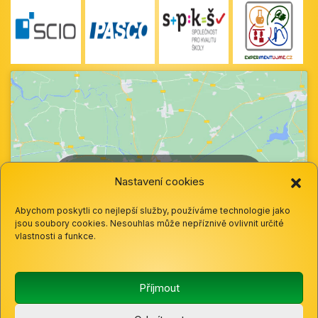
Klepnutím přijměte marketingové soubory
Nastavení cookies
cookie a povolte tento obsah
Abychom poskytli co nejlepší služby, používáme technologie jako
jsou soubory cookies. Nesouhlas může nepříznivě ovlivnit určité
vlastnosti a funkce.
Příjmout