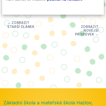
Základní škola a mateřská škola Hazlov,