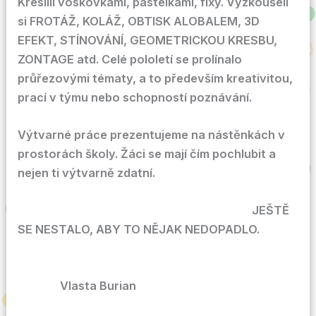
Kreslili voskovkami, pastelkami, fixy. Vyzkoušeli
si FROTÁŽ, KOLÁŽ, OBTISK ALOBALEM, 3D
EFEKT, STÍNOVÁNÍ, GEOMETRICKOU KRESBU,
ZONTAGE atd. Celé pololetí se prolínalo
průřezovými tématy, a to především kreativitou,
prací v týmu nebo schopností poznávání.
Výtvarné práce prezentujeme na nástěnkách v
prostorách školy. Žáci se mají čím pochlubit a
nejen ti výtvarně zdatní.
JEŠTĚ
SE NESTALO, ABY TO NĚJAK NEDOPADLO.
Vlasta Burian