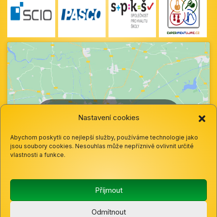
Klepnutím přijměte marketingové soubory
Nastavení cookies
cookie a povolte tento obsah
Abychom poskytli co nejlepší služby, používáme technologie jako
jsou soubory cookies. Nesouhlas může nepříznivě ovlivnit určité
vlastnosti a funkce.
Příjmout
Odmítnout