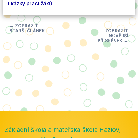
ukázky prací žáků
Základní škola a mateřská škola Hazlov,