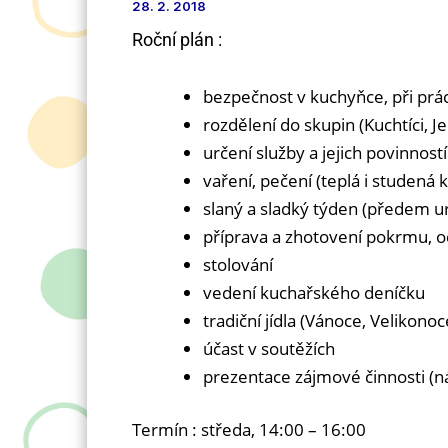
28. 2. 2018
Roční plán :
bezpečnost v kuchyňce, při prác
rozdělení do skupin (Kuchtíci, Jed
určení služby a jejich povinností
vaření, pečení (teplá i studená
slaný a sladký týden (předem ur
příprava a zhotovení pokrmu, o
stolování
vedení kuchařského deníčku
tradiční jídla (Vánoce, Velikonoc
účast v soutěžích
prezentace zájmové činnosti (n
Termín : středa, 14:00 – 16:00