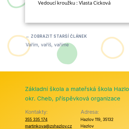
Vedoucí kroužku : Vlasta Cicková
Vařím, vaříš, vaříme
Základní škola a mateřská škola Hazlo
okr. Cheb, příspěvková organizace
Kontakty:
Adresa:
355 335 174
Hazlov 119, 35132
martinkova@zshazlov.cz
Hazlov