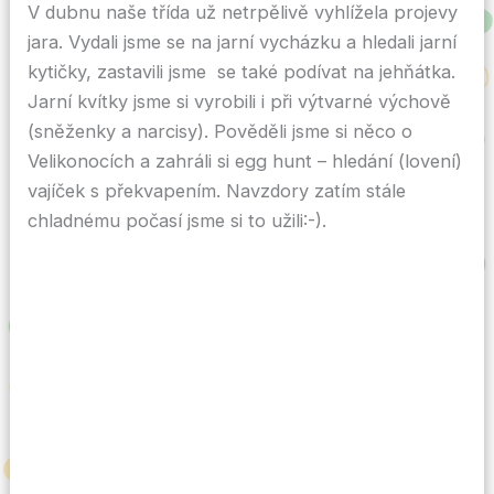
V dubnu naše třída už netrpělivě vyhlížela projevy
jara. Vydali jsme se na jarní vycházku a hledali jarní
kytičky, zastavili jsme se také podívat na jehňátka.
Jarní kvítky jsme si vyrobili i při výtvarné výchově
(sněženky a narcisy). Pověděli jsme si něco o
Velikonocích a zahráli si egg hunt – hledání (lovení)
vajíček s překvapením. Navzdory zatím stále
chladnému počasí jsme si to užili:-).