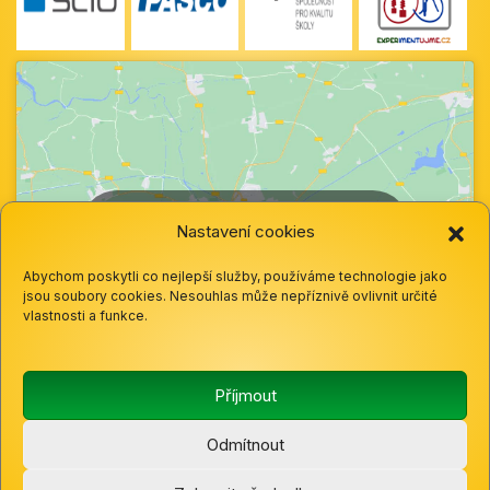
Klepnutím přijměte marketingové soubory
Nastavení cookies
cookie a povolte tento obsah
Abychom poskytli co nejlepší služby, používáme technologie jako
jsou soubory cookies. Nesouhlas může nepříznivě ovlivnit určité
vlastnosti a funkce.
Příjmout
Odmítnout
© 2025 Základní škola a mateřská škola Hazlov, okres