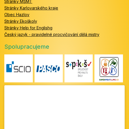
Stránky MŠMT
Stránky Karlovarského kraje
Obec Hazlov
Stránky Ekoškoly
Stránky Help for Englishg
Český jazyk - pravidelné procvičování dělá mistry
Spolupracujeme