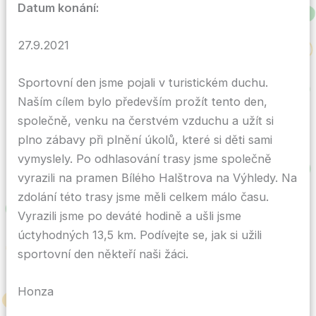
Datum konání:
27.9.2021
Sportovní den jsme pojali v turistickém duchu.
Naším cílem bylo především prožít tento den,
společně, venku na čerstvém vzduchu a užít si
plno zábavy při plnění úkolů, které si děti sami
vymyslely. Po odhlasování trasy jsme společně
vyrazili na pramen Bílého Halštrova na Výhledy. Na
zdolání této trasy jsme měli celkem málo času.
Vyrazili jsme po deváté hodině a ušli jsme
úctyhodných 13,5 km. Podívejte se, jak si užili
sportovní den někteří naši žáci.
Honza