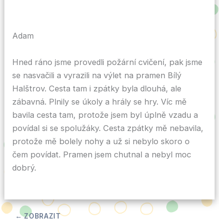
Adam
Hned ráno jsme provedli požární cvičení, pak jsme
se nasvačili a vyrazili na výlet na pramen Bílý
Halštrov. Cesta tam i zpátky byla dlouhá, ale
zábavná. Plnily se úkoly a hrály se hry. Víc mě
bavila cesta tam, protože jsem byl úplně vzadu a
povídal si se spolužáky. Cesta zpátky mě nebavila,
protože mě bolely nohy a už si nebylo skoro o
čem povídat. Pramen jsem chutnal a nebyl moc
dobrý.