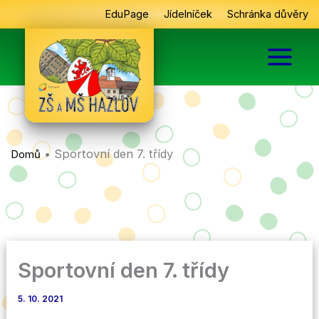
Přeskočit
EduPage
Jídelníček
Schránka důvěry
na
obsah
•
Sportovní den 7. třídy
Domů
Sportovní den 7. třídy
5. 10. 2021