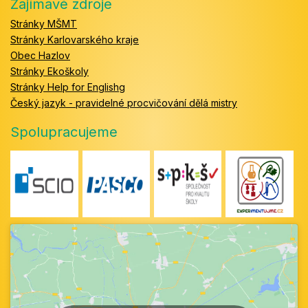
Zajímavé zdroje
Stránky MŠMT
Stránky Karlovarského kraje
Obec Hazlov
Stránky Ekoškoly
Stránky Help for Englishg
Český jazyk - pravidelné procvičování dělá mistry
Spolupracujeme