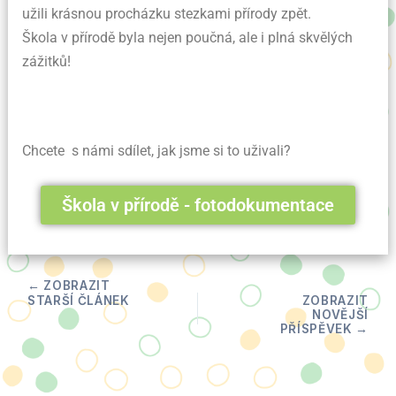
užili krásnou procházku stezkami přírody zpět.
Škola v přírodě byla nejen poučná, ale i plná skvělých
zážitků!
Chcete s námi sdílet, jak jsme si to uživali?
Škola v přírodě - fotodokumentace