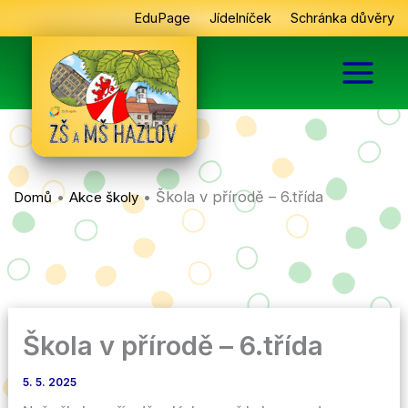
Přeskočit
EduPage
Jídelníček
Schránka důvěry
na
obsah
•
•
Škola v přírodě – 6.třída
Domů
Akce školy
Škola v přírodě – 6.třída
5. 5. 2025