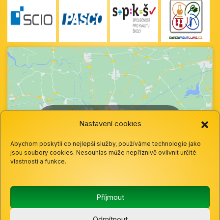
Klepnutím přijměte marketingové soubory
Nastavení cookies
cookie a povolte tento obsah
Abychom poskytli co nejlepší služby, používáme technologie jako
jsou soubory cookies. Nesouhlas může nepříznivě ovlivnit určité
vlastnosti a funkce.
Příjmout
Odmítnout