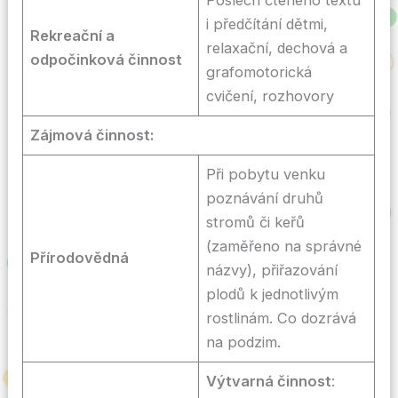
i předčítání dětmi,
Rekreační a
relaxační, dechová a
odpočinková činnost
grafomotorická
cvičení, rozhovory
Zájmová činnost:
Při pobytu venku
poznávání druhů
stromů či keřů
(zaměřeno na správné
Přírodovědná
názvy), přiřazování
plodů k jednotlivým
rostlinám. Co dozrává
na podzim.
Výtvarná činnost
: