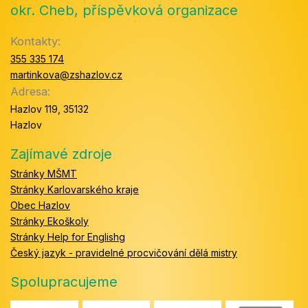
okr. Cheb, příspěvková organizace
Kontakty:
355 335 174
martinkova@zshazlov.cz
Adresa:
Hazlov 119, 35132
Hazlov
Zajímavé zdroje
Stránky MŠMT
Stránky Karlovarského kraje
Obec Hazlov
Stránky Ekoškoly
Stránky Help for Englishg
Český jazyk - pravidelné procvičování dělá mistry
Spolupracujeme