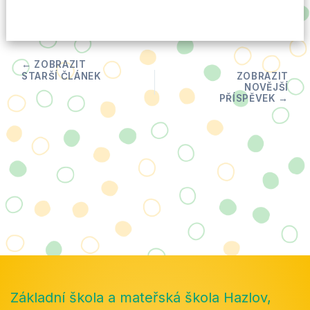
Základní škola a mateřská škola Hazlov,