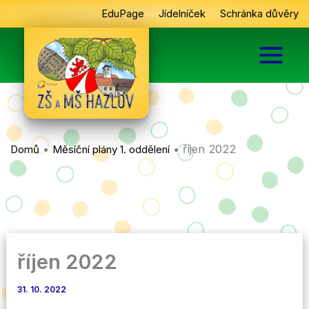
Přeskočit
EduPage
Jídelníček
Schránka důvěry
na
obsah
•
•
říjen 2022
Domů
Měsíční plány 1. oddělení
říjen 2022
31. 10. 2022