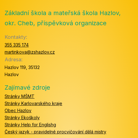
Základní škola a mateřská škola Hazlov,
okr. Cheb, příspěvková organizace
Kontakty:
355 335 174
martinkova@zshazlov.cz
Adresa:
Hazlov 119, 35132
Hazlov
Zajímavé zdroje
Stránky MŠMT
Stránky Karlovarského kraje
Obec Hazlov
Stránky Ekoškoly
Stránky Help for Englishg
Český jazyk - pravidelné procvičování dělá mistry