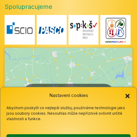
Spolupracujeme
Klepnutím přijměte marketingové soubory
Nastavení cookies
cookie a povolte tento obsah
Abychom poskytli co nejlepší služby, používáme technologie jako
jsou soubory cookies. Nesouhlas může nepříznivě ovlivnit určité
vlastnosti a funkce.