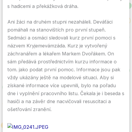
s hadicemi a překážková dráha.
Ani žáci na druhém stupni nezaháleli. Deváťáci
pomáhali na stanovištích pro první stupeň.
Sedmáci a osmáci sledovali kurz první pomoci s
názvem Kryjemevámzáda. Kurz je vytvořený
záchranářem a lékařem Markem Dvořákem. On
sám předává prostřednictvím kurzu informace o
tom. jako podat první pomoc. Informace jsou pak
vždy ukázány ještě na modelové situaci. Aby si
získané informace více upevnili, bylo na pořadu
dne i vyplnění pracovního listu. Čekala je i beseda s
hasiči a na závěr dne nacvičovali resuscitaci a
ošetřování zranění.