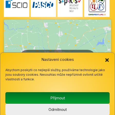
Klepnutím přijměte marketingové soubory
Nastavení cookies
cookie a povolte tento obsah
Abychom poskytli co nejlepší služby, používáme technologie jako
jsou soubory cookies. Nesouhlas může nepříznivě ovlivnit určité
vlastnosti a funkce.
Příjmout
Odmítnout