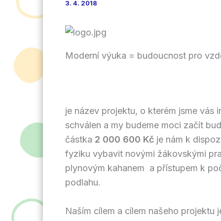
3. 4. 2018
Moderní výuka = budoucnost pro vzd
je název projektu, o kterém jsme vás 
schválen a my budeme moci začít bud
částka
2 000 600 Kč
je nám k dispozi
fyziku vybavit novými žákovskými pra
plynovým kahanem a přístupem k počít
podlahu.
Naším cílem a cílem našeho projektu j