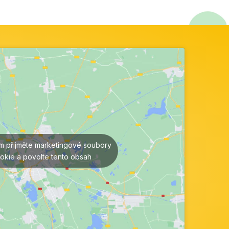
ím přijměte marketingové soubory
okie a povolte tento obsah