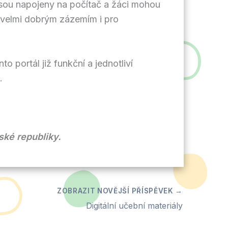
jsou napojeny na počítač a žáci mohou
 velmi dobrým zázemím i pro
 portál již funkční a jednotliví
i.
ské republiky.
Digitální učební materiály