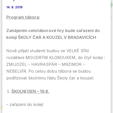
14. 8. 2019
Program tábora:
Zahájením celotáborové hry bude zařazení do
kolejí ŠKOLY ČAR A KOUZEL V BRADAVICÍCH
Nově přijatí studenti budou ve VELKÉ SÍNI
rozděleni MOUDRÝM KLOBOUKEM, do čtyř kolejí :
ZMIJOZEL – HAVRASPÁR – MRZIMOR –
NEBELVÍR. Po celou dobu tábora se budou
podřizovat školnímu řádu Školy čar a kouzel.
ŠKOLNÍ DEN – 19.8.
– zařazení do kolejí