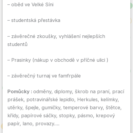
– oběd ve Velké Síni
– studentská přestávka
– závěrečné zkoušky, vyhlášení nejlepších
studentů
– Prasinky (nákup v obchodě v příčné ulici )
– závěrečný turnaj ve famfrpále
Pomůcky
:
odměny, diplomy, škrob na praní, prací
prášek, potravinářské lepidlo, Herkules, kelímky,
utěrky, špejle, gumičky, temperové barvy, štětce,
křídy, papírové sáčky, stopky, pásmo, krepový
papír, lano, provazy….