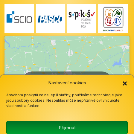
Klepnutím přijměte marketingové soubory
Nastavení cookies
cookie a povolte tento obsah
Abychom poskytli co nejlepší služby, používáme technologie jako
jsou soubory cookies. Nesouhlas může nepříznivě ovlivnit určité
vlastnosti a funkce.
Příjmout