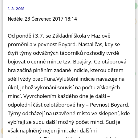
1. 3. 2018
Neděle, 23 Červenec 2017 18:14
Od pondělí 3.7. se Základní škola v Hazlově
proměnila v pevnost Boyard. Nastal čas, kdy se
čtyři týmy odvážných táborníků rozhodly tvrdě
bojovat o cenné mince tzv. Boajáry. Celotáborová
hra začíná plněním zadané indicie, kterou dětem
sdělí vždy otec Fura.Vyluštění indicie navazuje na
úkol, jehož vykonání souvisí na počtu získaných
mincí. Vyvrcholením každého dne je další –
odpolední část celotáborové hry – Pevnost Boyard.
Týmy odcházejí na uzavřené místo ve sklepení, kde
vybírají ze sudu další možný počet mincí. Sud je
však naplněný nejen jimi, ale i dalšími