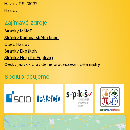
Hazlov 119, 35132
Hazlov
Zajímavé zdroje
Stránky MŠMT
Stránky Karlovarského kraje
Obec Hazlov
Stránky Ekoškoly
Stránky Help for Englishg
Český jazyk - pravidelné procvičování dělá mistry
Spolupracujeme