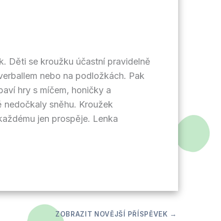
. Děti se kroužku účastní pravidelně
overballem nebo na podložkách. Pak
baví hry s míčem, honičky a
tě nedočkaly sněhu. Kroužek
 každému jen prospěje. Lenka