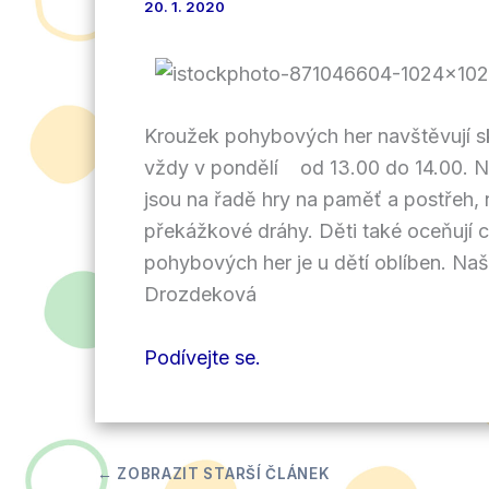
20. 1. 2020
Kroužek pohybových her navštěvují sko
vždy v pondělí od 13.00 do 14.00. N
jsou na řadě hry na paměť a postřeh, 
překážkové dráhy. Děti také oceňují c
pohybových her je u dětí oblíben. Na
Drozdeková
Podívejte se.