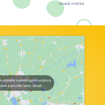
Veselá notička
ím přijměte marketingové soubory
okie a povolte tento obsah