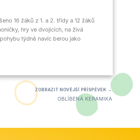
o 16 žáků z 1. a 2. třídy a 12 žáků
oničky, hry ve dvojicích, na živá
nu pohybu týdně navíc berou jako
OBLÍBENÁ KERAMIKA