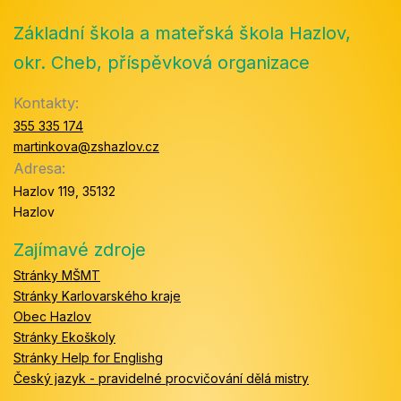
Základní škola a mateřská škola Hazlov,
okr. Cheb, příspěvková organizace
Kontakty:
355 335 174
martinkova@zshazlov.cz
Adresa:
Hazlov 119, 35132
Hazlov
Zajímavé zdroje
Stránky MŠMT
Stránky Karlovarského kraje
Obec Hazlov
Stránky Ekoškoly
Stránky Help for Englishg
Český jazyk - pravidelné procvičování dělá mistry