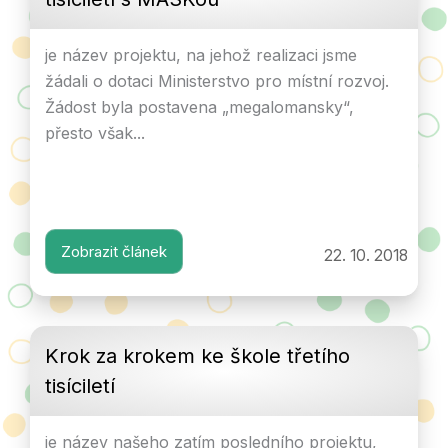
je název projektu, na jehož realizaci jsme
žádali o dotaci Ministerstvo pro místní rozvoj.
Žádost byla postavena „megalomansky“,
přesto však...
Zobrazit článek
22. 10. 2018
Krok za krokem ke škole třetího
tisíciletí
je název našeho zatím posledního projektu,