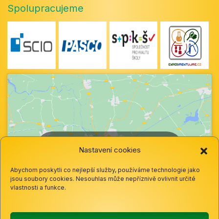
Spolupracujeme
Klepnutím přijměte marketingové soubory
Nastavení cookies
cookie a povolte tento obsah
Abychom poskytli co nejlepší služby, používáme technologie jako
jsou soubory cookies. Nesouhlas může nepříznivě ovlivnit určité
vlastnosti a funkce.