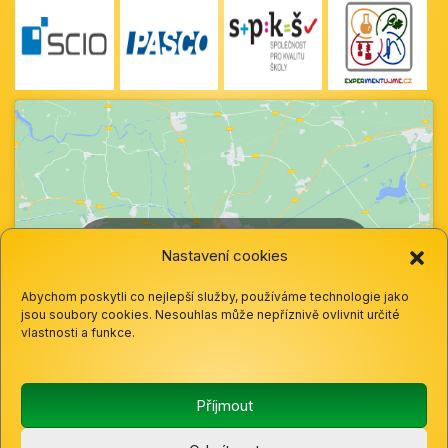
Klepnutím přijměte marketingové soubory
Nastavení cookies
cookie a povolte tento obsah
Abychom poskytli co nejlepší služby, používáme technologie jako
jsou soubory cookies. Nesouhlas může nepříznivě ovlivnit určité
vlastnosti a funkce.
Příjmout