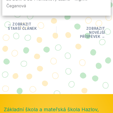
Čeganová
Základní škola a mateřská škola Hazlov,