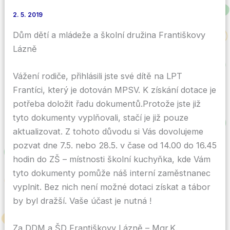
2. 5. 2019
Dům dětí a mládeže a školní družina Františkovy
Lázně
Vážení rodiče, přihlásili jste své dítě na LPT
Frantíci, který je dotován MPSV. K získání dotace je
potřeba doložit řadu dokumentů.Protože jste již
tyto dokumenty vyplňovali, stačí je již pouze
aktualizovat. Z tohoto důvodu si Vás dovolujeme
pozvat dne 7.5. nebo 28.5. v čase od 14.00 do 16.45
hodin do ZŠ – místnosti školní kuchyňka, kde Vám
tyto dokumenty pomůže náš interní zaměstnanec
vyplnit. Bez nich není možné dotaci získat a tábor
by byl dražší. Vaše účast je nutná !
Za DDM a ŠD Františkovy Lázně – Mgr.K.