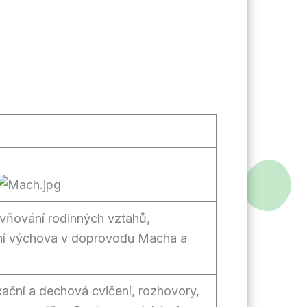
vňování rodinných vztahů,
vní výchova v doprovodu Macha a
axační a dechová cvičení, rozhovory,