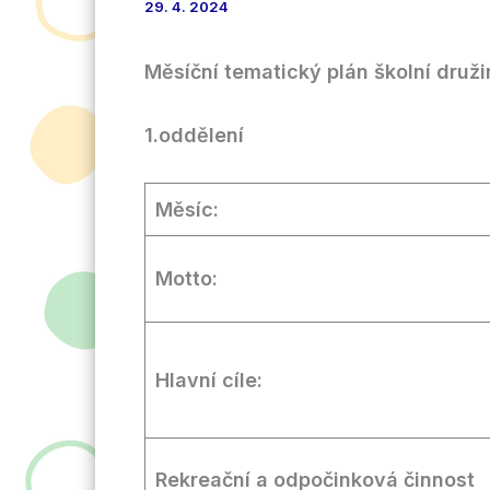
29. 4. 2024
Měsíční tematický plán školní dru
1.oddělení
Měsíc:
Motto:
Hlavní cíle:
Rekreační a odpočinková činnost