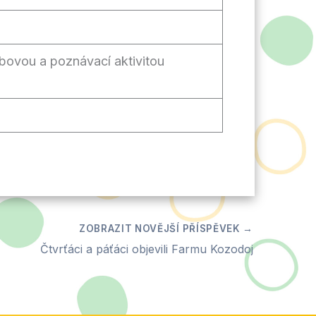
bovou a poznávací aktivitou
Čtvrťáci a páťáci objevili Farmu Kozodoj