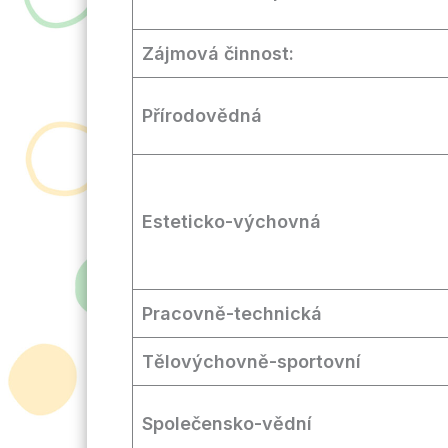
Zájmová činnost:
Přírodovědná
Esteticko-výchovná
Pracovně-technická
Tělovýchovně-sportovní
Společensko-vědní