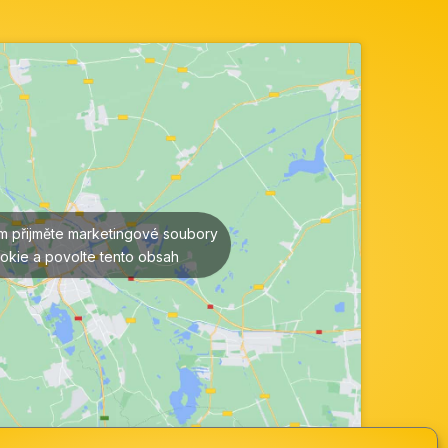
ím přijměte marketingové soubory
okie a povolte tento obsah