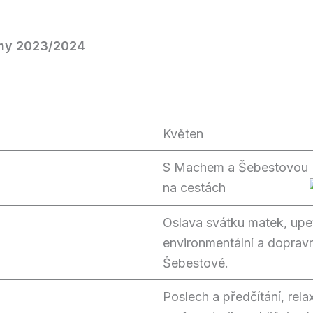
žiny 2023/2024
Květen
S Machem a Šebestovou
na cestách
Oslava svátku matek, upe
environmentální a dopra
Šebestové.
Poslech a předčítání, rel